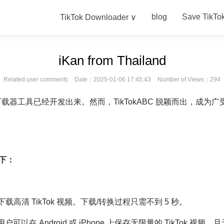
blog
Save TikTo
TikTok Downloader ∨
iKan from Thailand
Related user comments
Date：2025-01-06 17:45:43
Number of Views：294
 视频下载器工具已经开发出来。然而，TikTokABC 脱颖而出，
如下：
载高清 TikTok 视频。下载/转换过程只需不到 5 秒。
户可以在 Android 或 iPhone 上保存无限量的 TikTok 