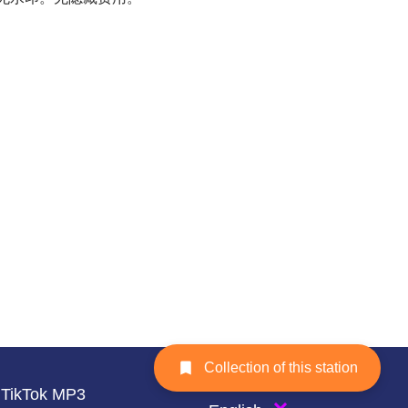
Collection of this station
TikTok MP3